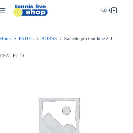
Salta
al
0,00
€
Carrello
contenuto
Home
PADEL
BORSE
Zainetto pro tour lime 2.0
ESAURITO