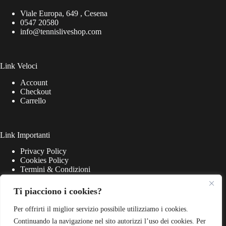
Viale Europa, 649 , Cesena
0547 20580
info@tennisliveshop.com
Link Veloci
Account
Checkout
Carrello
Link Importanti
Privacy Policy
Cookies Policy
Termini & Condizioni
Ti piacciono i cookies?
Per offrirti il miglior servizio possibile utilizziamo i cookies.
Continuando la navigazione nel sito autorizzi l’uso dei cookies. Per