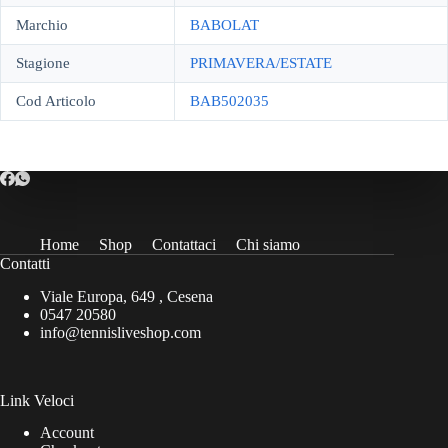
Marchio
BABOLAT
Stagione
PRIMAVERA/ESTATE
Cod Articolo
BAB502035
Home
Shop
Contattaci
Chi siamo
Contatti
Viale Europa, 649 , Cesena
0547 20580
info@tennisliveshop.com
Link Veloci
Account