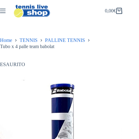
Salta
al
0,00
€
Carrello
contenuto
Home
TENNIS
PALLINE TENNIS
Tubo x 4 palle team babolat
ESAURITO