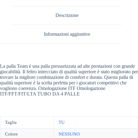
Descrizione
Informazioni aggiuntive
La palla Team è una palla pressurizzata ad alte prestazioni con grande
giocabilità. Il feltro intrecciato di qualità superiore è stato migliorato per
trovare la migliore combinazione di comfort e durata. Questa palla di
qualità superiore è la scelta perfetta per i giocatori competitivi che
vogliono coerenza. Omologazione ITF Omologazione
ITF/FFT/FIT/LTA TUBO DA 4 PALLE
Taglia
TU
Colore
NESSUNO