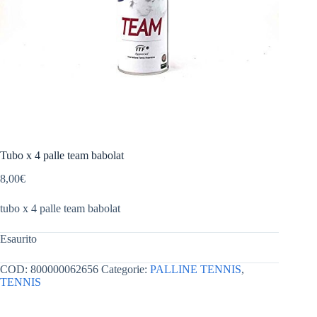
Tubo x 4 palle team babolat
8,00
€
tubo x 4 palle team babolat
Esaurito
COD:
800000062656
Categorie:
PALLINE TENNIS
,
TENNIS