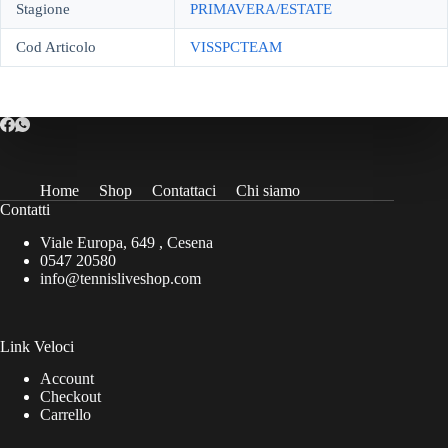
Stagione
PRIMAVERA/ESTATE
Cod Articolo
VISSPCTEAM
Home
Shop
Contattaci
Chi siamo
Contatti
Viale Europa, 649 , Cesena
0547 20580
info@tennisliveshop.com
Link Veloci
Account
Checkout
Carrello