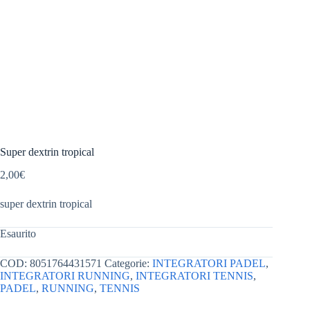
Super dextrin tropical
2,00
€
super dextrin tropical
Esaurito
COD:
8051764431571
Categorie:
INTEGRATORI PADEL
,
INTEGRATORI RUNNING
,
INTEGRATORI TENNIS
,
PADEL
,
RUNNING
,
TENNIS