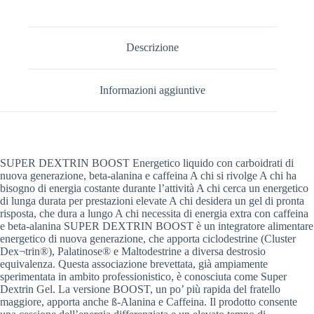
Descrizione
Informazioni aggiuntive
SUPER DEXTRIN BOOST Energetico liquido con carboidrati di
nuova generazione, beta-alanina e caffeina A chi si rivolge A chi ha
bisogno di energia costante durante l’attività A chi cerca un energetico
di lunga durata per prestazioni elevate A chi desidera un gel di pronta
risposta, che dura a lungo A chi necessita di energia extra con caffeina
e beta-alanina SUPER DEXTRIN BOOST è un integratore alimentare
energetico di nuova generazione, che apporta ciclodestrine (Cluster
Dex¬trin®), Palatinose® e Maltodestrine a diversa destrosio
equivalenza. Questa associazione brevettata, già ampiamente
sperimentata in ambito professionistico, è conosciuta come Super
Dextrin Gel. La versione BOOST, un po’ più rapida del fratello
maggiore, apporta anche ß-Alanina e Caffeina. Il prodotto consente