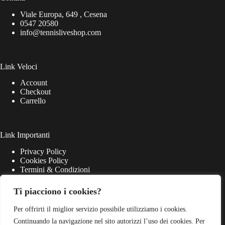
Viale Europa, 649 , Cesena
0547 20580
info@tennisliveshop.com
Link Veloci
Account
Checkout
Carrello
Link Importanti
Privacy Policy
Cookies Policy
Termini & Condizioni
Ti piacciono i cookies?
Per offrirti il miglior servizio possibile utilizziamo i cookies.
Continuando la navigazione nel sito autorizzi l’uso dei cookies. Per