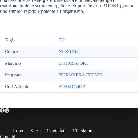
una cessione dell’energia differenziata e un elevato tempo di
esaurimento delle scorte energetiche. Supert Dextrin BOOST genera
uno stimolo rapido e potente all’organismo.
Taglia
TU
Colore
NESSUNO
Marchio
ETHICSSPORT
Stagione
PRIMAVERA/ESTATE
Cod Articolo
ETHSDTROP
Home
Shop
Contattaci
Chi siamo
Contatti