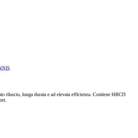
NNIS
ento rilascio, lunga durata e ad elevata efficienza. Contiene HBCD
ort.