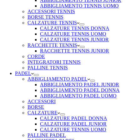
ABBIGLIAMENTO TENNIS JUNIOR
ABBIGLIAMENTO TENNIS UOMO
ACCESSORI TENNIS
BORSE TENNIS
CALZATURE TENNIS
CALZATURE TENNIS DONNA
CALZATURE TENNIS UOMO
CALZATURE TENNIS JUNIOR
RACCHETTE TENNIS
RACCHETTE TENNIS JUNIOR
CORDE
INTEGRATORI TENNIS
PALLINE TENNIS
PADEL
ABBIGLIAMENTO PADEL
ABBIGLIAMENTO PADEL JUNIOR
ABBIGLIAMENTO PADEL DONNA
ABBIGLIAMENTO PADEL UOMO
ACCESSORI
BORSE
CALZATURE
CALZATURE PADEL DONNA
CALZATURE PADEL JUNIOR
CALZATURE TENNIS UOMO
PALLINE PADEL