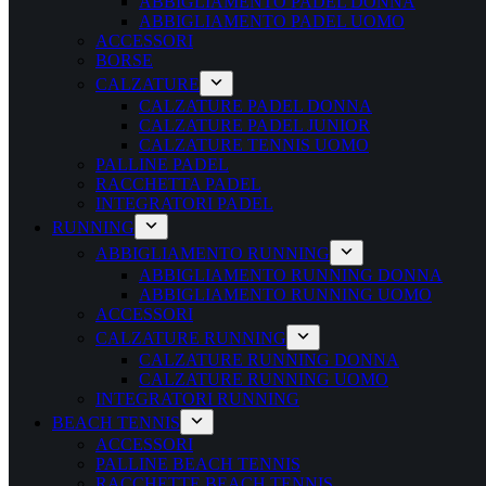
ABBIGLIAMENTO PADEL DONNA
ABBIGLIAMENTO PADEL UOMO
ACCESSORI
BORSE
CALZATURE
CALZATURE PADEL DONNA
CALZATURE PADEL JUNIOR
CALZATURE TENNIS UOMO
PALLINE PADEL
RACCHETTA PADEL
INTEGRATORI PADEL
RUNNING
ABBIGLIAMENTO RUNNING
ABBIGLIAMENTO RUNNING DONNA
ABBIGLIAMENTO RUNNING UOMO
ACCESSORI
CALZATURE RUNNING
CALZATURE RUNNING DONNA
CALZATURE RUNNING UOMO
INTEGRATORI RUNNING
BEACH TENNIS
ACCESSORI
PALLINE BEACH TENNIS
RACCHETTE BEACH TENNIS