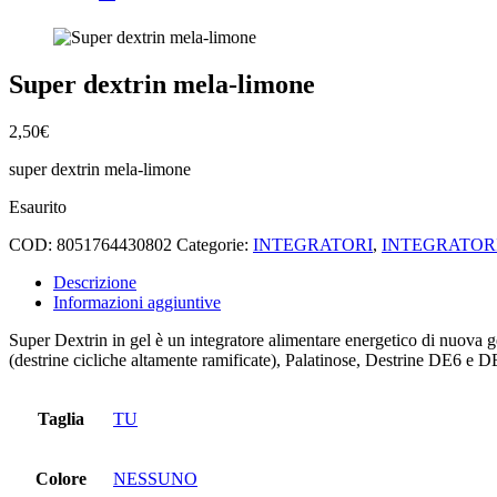
Super dextrin mela-limone
2,50
€
super dextrin mela-limone
Esaurito
COD:
8051764430802
Categorie:
INTEGRATORI
,
INTEGRATOR
Descrizione
Informazioni aggiuntive
Super Dextrin in gel è un integratore alimentare energetico di nuova g
(destrine cicliche altamente ramificate), Palatinose, Destrine DE6 e D
Taglia
TU
Colore
NESSUNO