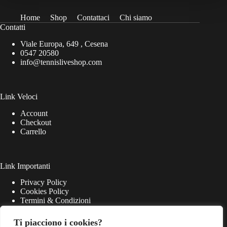
Home
Shop
Contattaci
Chi siamo
Contatti
Viale Europa, 649 , Cesena
0547 20580
info@tennisliveshop.com
Link Veloci
Account
Checkout
Carrello
Link Importanti
Privacy Policy
Cookies Policy
Termini & Condizioni
Ti piacciono i cookies?