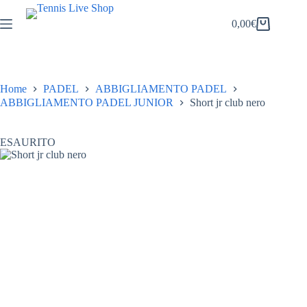
Salta
al
0,00
€
Carrello
contenuto
Home
PADEL
ABBIGLIAMENTO PADEL
ABBIGLIAMENTO PADEL JUNIOR
Short jr club nero
ESAURITO