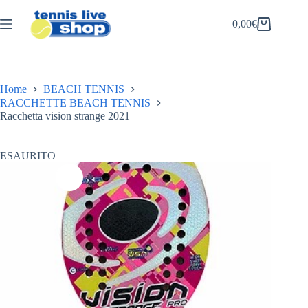
Salta
al
0,00
€
Carrello
contenuto
Home
BEACH TENNIS
RACCHETTE BEACH TENNIS
Racchetta vision strange 2021
ESAURITO