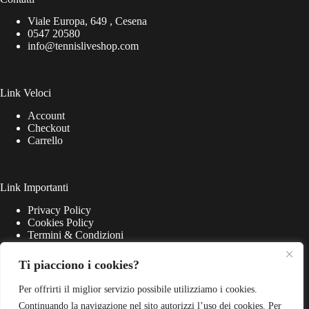
Viale Europa, 649 , Cesena
0547 20580
info@tennisliveshop.com
Link Veloci
Account
Checkout
Carrello
Link Importanti
Privacy Policy
Cookies Policy
Termini & Condizioni
Ti piacciono i cookies?
Per offrirti il miglior servizio possibile utilizziamo i cookies.
Continuando la navigazione nel sito autorizzi l’uso dei cookies. Per