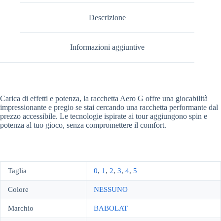
Descrizione
Informazioni aggiuntive
Carica di effetti e potenza, la racchetta Aero G offre una giocabilità
impressionante e pregio se stai cercando una racchetta performante dal
prezzo accessibile. Le tecnologie ispirate ai tour aggiungono spin e
potenza al tuo gioco, senza compromettere il comfort.
Taglia
0
,
1
,
2
,
3
,
4
,
5
Colore
NESSUNO
Marchio
BABOLAT