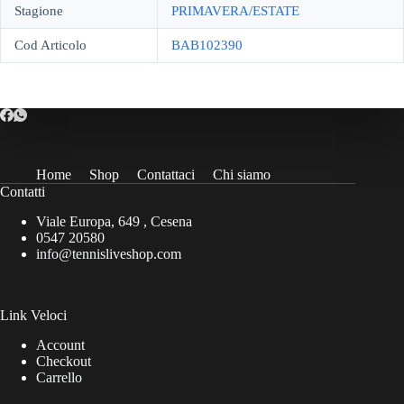
Stagione
PRIMAVERA/ESTATE
Cod Articolo
BAB102390
Home
Shop
Contattaci
Chi siamo
Contatti
Viale Europa, 649 , Cesena
0547 20580
info@tennisliveshop.com
Link Veloci
Account
Checkout
Carrello