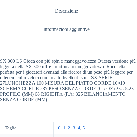
Descrizione
Informazioni aggiuntive
SX 300 LS Gioca con più spin e maneggevolezza Questa versione più
leggera della SX 300 offre un’ottima maneggevolezza. Racchetta
perfetta per i giocatori avanzati alla ricerca di un peso più leggero per
ottenere colpi veloci con un alto livello di spin. SX SERIE
27LUNGHEZZA 100 MISURA DEL PIATTO CORDE 16×19
SCHEMA CORDE 285 PESO SENZA CORDE (G / OZ) 23-26-23
PROFILO (MM) 68 RIGIDITÀ (RA) 325 BILANCIAMENTO
SENZA CORDE (MM)
Taglia
0
,
1
,
2
,
3
,
4
,
5