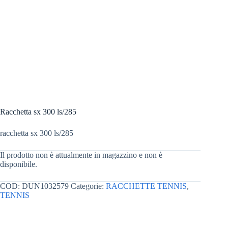
Racchetta sx 300 ls/285
racchetta sx 300 ls/285
Il prodotto non è attualmente in magazzino e non è
disponibile.
COD:
DUN1032579
Categorie:
RACCHETTE TENNIS
,
TENNIS