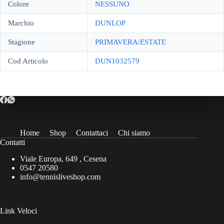
Colore
NESSUNO
Marchio
DUNLOP
Stagione
PRIMAVERA/ESTATE
Cod Articolo
DUN1032579
Home
Shop
Contattaci
Chi siamo
Contatti
Viale Europa, 649 , Cesena
0547 20580
info@tennisliveshop.com
Link Veloci