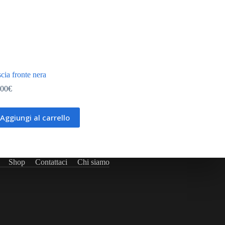
cia fronte nera
,00
€
Aggiungi al carrello
Shop
Contattaci
Chi siamo