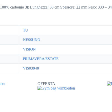
rbonio 3k Lunghezza: 50 cm Spessore: 22 mm Peso: 330 – 340 g Li
TU
NESSUNO
VISION
PRIMAVERA/ESTATE
VIS03948
OFFERTA