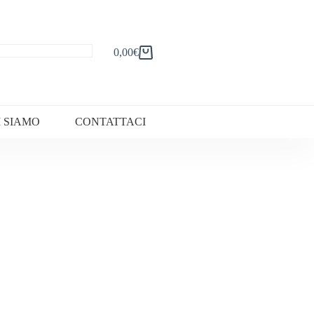
0,00
€
Carrello
I SIAMO
CONTATTACI