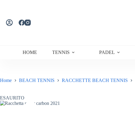
Salta
al
contenuto
HOME
TENNIS
PADEL
Home
BEACH TENNIS
RACCHETTE BEACH TENNIS
ESAURITO