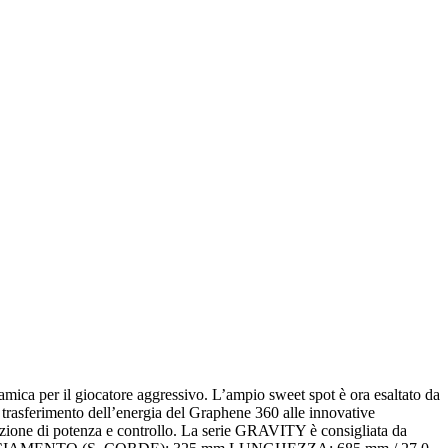
ca per il giocatore aggressivo. L’ampio sweet spot è ora esaltato da
i trasferimento dell’energia del Graphene 360 alle innovative
inazione di potenza e controllo. La serie GRAVITY è consigliata da