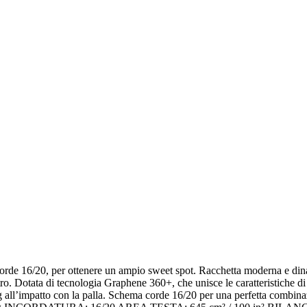
de 16/20, per ottenere un ampio sweet spot. Racchetta moderna e dinami
ltro. Dotata di tecnologia Graphene 360+, che unisce le caratteristiche d
ling all’impatto con la palla. Schema corde 16/20 per una perfetta comb