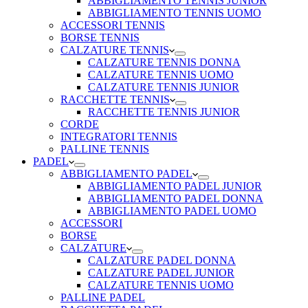
ABBIGLIAMENTO TENNIS JUNIOR
ABBIGLIAMENTO TENNIS UOMO
ACCESSORI TENNIS
BORSE TENNIS
CALZATURE TENNIS
CALZATURE TENNIS DONNA
CALZATURE TENNIS UOMO
CALZATURE TENNIS JUNIOR
RACCHETTE TENNIS
RACCHETTE TENNIS JUNIOR
CORDE
INTEGRATORI TENNIS
PALLINE TENNIS
PADEL
ABBIGLIAMENTO PADEL
ABBIGLIAMENTO PADEL JUNIOR
ABBIGLIAMENTO PADEL DONNA
ABBIGLIAMENTO PADEL UOMO
ACCESSORI
BORSE
CALZATURE
CALZATURE PADEL DONNA
CALZATURE PADEL JUNIOR
CALZATURE TENNIS UOMO
PALLINE PADEL