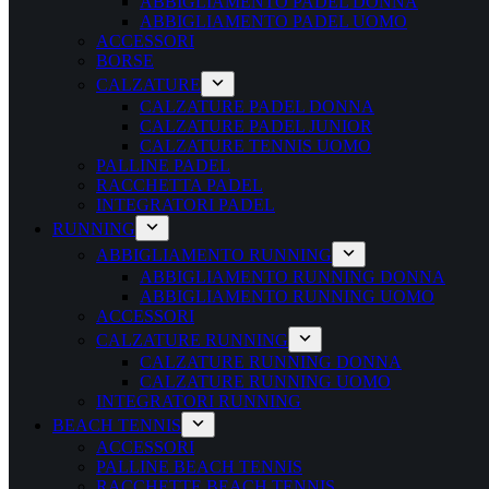
ABBIGLIAMENTO PADEL DONNA
ABBIGLIAMENTO PADEL UOMO
ACCESSORI
BORSE
CALZATURE
CALZATURE PADEL DONNA
CALZATURE PADEL JUNIOR
CALZATURE TENNIS UOMO
PALLINE PADEL
RACCHETTA PADEL
INTEGRATORI PADEL
RUNNING
ABBIGLIAMENTO RUNNING
ABBIGLIAMENTO RUNNING DONNA
ABBIGLIAMENTO RUNNING UOMO
ACCESSORI
CALZATURE RUNNING
CALZATURE RUNNING DONNA
CALZATURE RUNNING UOMO
INTEGRATORI RUNNING
BEACH TENNIS
ACCESSORI
PALLINE BEACH TENNIS
RACCHETTE BEACH TENNIS