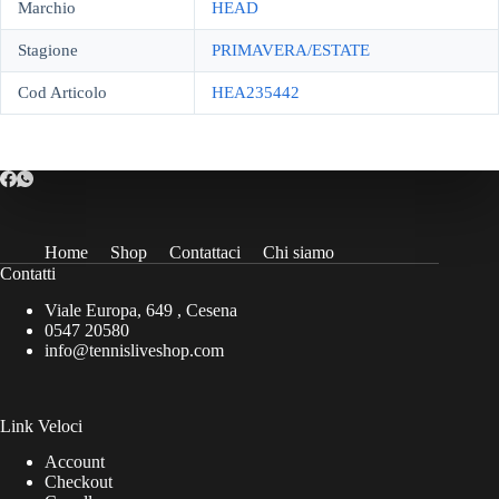
Marchio
HEAD
Stagione
PRIMAVERA/ESTATE
Cod Articolo
HEA235442
Home
Shop
Contattaci
Chi siamo
Contatti
Viale Europa, 649 , Cesena
0547 20580
info@tennisliveshop.com
Link Veloci
Account
Checkout