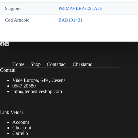
Stagione
PRIMAVERA/ESTATE
Cod Articolo
BAB101431
Home
Shop
Contattaci
Chi siamo
Contatti
Viale Europa, 649 , Cesena
0547 20580
info@tennisliveshop.com
Link Veloci
Account
Checkout
Carrello