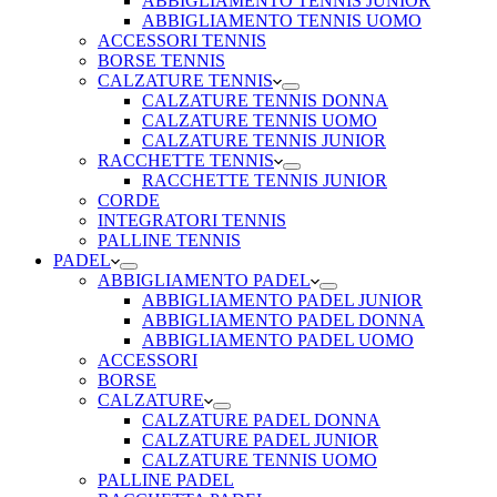
ABBIGLIAMENTO TENNIS JUNIOR
ABBIGLIAMENTO TENNIS UOMO
ACCESSORI TENNIS
BORSE TENNIS
CALZATURE TENNIS
CALZATURE TENNIS DONNA
CALZATURE TENNIS UOMO
CALZATURE TENNIS JUNIOR
RACCHETTE TENNIS
RACCHETTE TENNIS JUNIOR
CORDE
INTEGRATORI TENNIS
PALLINE TENNIS
PADEL
ABBIGLIAMENTO PADEL
ABBIGLIAMENTO PADEL JUNIOR
ABBIGLIAMENTO PADEL DONNA
ABBIGLIAMENTO PADEL UOMO
ACCESSORI
BORSE
CALZATURE
CALZATURE PADEL DONNA
CALZATURE PADEL JUNIOR
CALZATURE TENNIS UOMO
PALLINE PADEL