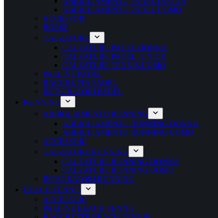
ABBIGLIAMENTO PADEL DONNA
ABBIGLIAMENTO PADEL UOMO
ACCESSORI
BORSE
CALZATURE
CALZATURE PADEL DONNA
CALZATURE PADEL JUNIOR
CALZATURE TENNIS UOMO
PALLINE PADEL
RACCHETTA PADEL
INTEGRATORI PADEL
RUNNING
ABBIGLIAMENTO RUNNING
ABBIGLIAMENTO RUNNING DONNA
ABBIGLIAMENTO RUNNING UOMO
ACCESSORI
CALZATURE RUNNING
CALZATURE RUNNING DONNA
CALZATURE RUNNING UOMO
INTEGRATORI RUNNING
BEACH TENNIS
ACCESSORI
PALLINE BEACH TENNIS
RACCHETTE BEACH TENNIS