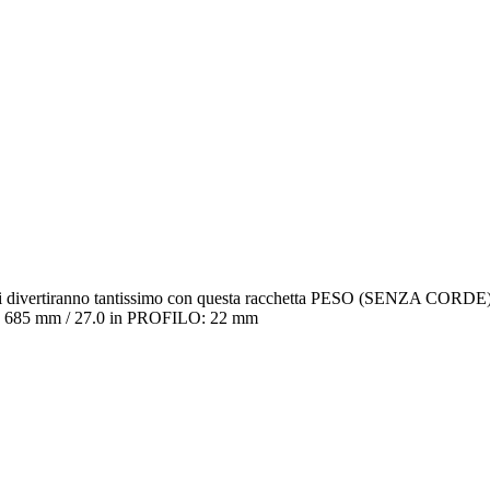
ertiranno tantissimo con questa racchetta PESO (SENZA CORDE
5 mm / 27.0 in PROFILO: 22 mm