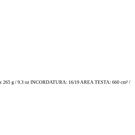
): 265 g / 9.3 oz INCORDATURA: 16/19 AREA TESTA: 660 cm² /