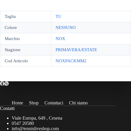
Taglia
TU
Colore
NESSUNO
Marchio
NOX
Stagione
PRIMAVERA/ESTATE
Cod Articolo
NOXPACKMM2
Home
Shop
Contattaci
Chi siamo
Contatti
Viale Europa, 649 , Cesena
0547 20580
info@tennisliveshop.com