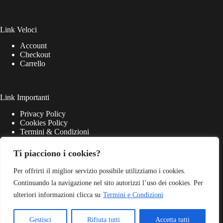
Link Veloci
Account
Checkout
Carrello
Link Importanti
Privacy Policy
Cookies Policy
Termini & Condizioni
Ti piacciono i cookies?
Per offrirti il miglior servizio possibile utilizziamo i cookies.
Continuando la navigazione nel sito autorizzi l’uso dei cookies. Per
ulteriori informazioni clicca su
Termini e Condizioni
Gestisci
Rifiuta tutti
Accetta tutti