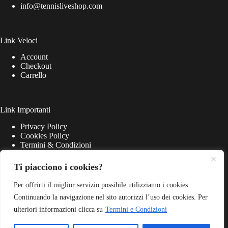
info@tennisliveshop.com
Link Veloci
Account
Checkout
Carrello
Link Importanti
Privacy Policy
Cookies Policy
Termini & Condizioni
Ti piacciono i cookies?
Per offrirti il miglior servizio possibile utilizziamo i cookies.
Continuando la navigazione nel sito autorizzi l’uso dei cookies. Per
ulteriori informazioni clicca su
Termini e Condizioni