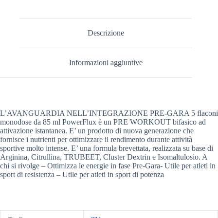
Descrizione
Informazioni aggiuntive
L’AVANGUARDIA NELL’INTEGRAZIONE PRE-GARA 5 flaconi
monodose da 85 ml PowerFlux è un PRE WORKOUT bifasico ad
attivazione istantanea. E’ un prodotto di nuova generazione che
fornisce i nutrienti per ottimizzare il rendimento durante attività
sportive molto intense. E’ una formula brevettata, realizzata su base di
Arginina, Citrullina, TRUBEET, Cluster Dextrin e Isomaltulosio. A
chi si rivolge – Ottimizza le energie in fase Pre-Gara- Utile per atleti in
sport di resistenza – Utile per atleti in sport di potenza