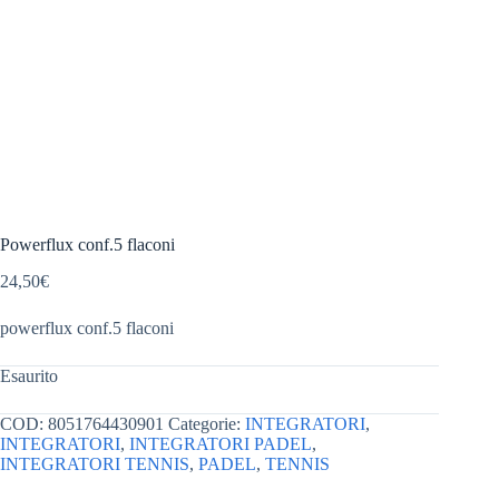
Powerflux conf.5 flaconi
24,50
€
powerflux conf.5 flaconi
Esaurito
COD:
8051764430901
Categorie:
INTEGRATORI
,
INTEGRATORI
,
INTEGRATORI PADEL
,
INTEGRATORI TENNIS
,
PADEL
,
TENNIS