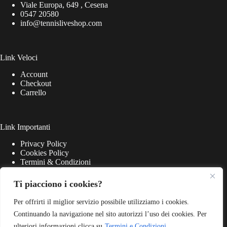
Viale Europa, 649 , Cesena
0547 20580
info@tennisliveshop.com
Link Veloci
Account
Checkout
Carrello
Link Importanti
Privacy Policy
Cookies Policy
Termini & Condizioni
Ti piacciono i cookies?
Per offrirti il miglior servizio possibile utilizziamo i cookies.
Continuando la navigazione nel sito autorizzi l’uso dei cookies. Per
ulteriori informazioni clicca su
Termini e Condizioni