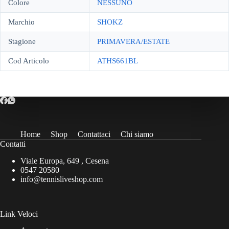
Colore
NESSUNO
Marchio
SHOKZ
Stagione
PRIMAVERA/ESTATE
Cod Articolo
ATHS661BL
Home
Shop
Contattaci
Chi siamo
Contatti
Viale Europa, 649 , Cesena
0547 20580
info@tennisliveshop.com
Link Veloci