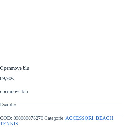
Openmove blu
89,90
€
openmove blu
Esaurito
COD:
800000076270
Categorie:
ACCESSORI
,
BEACH
TENNIS