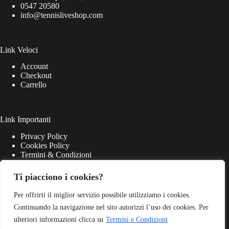
0547 20580
info@tennisliveshop.com
Link Veloci
Account
Checkout
Carrello
Link Importanti
Privacy Policy
Cookies Policy
Termini & Condizioni
Ti piacciono i cookies?
Per offrirti il miglior servizio possibile utilizziamo i cookies.
Continuando la navigazione nel sito autorizzi l’uso dei cookies. Per
ulteriori informazioni clicca su
Termini e Condizioni