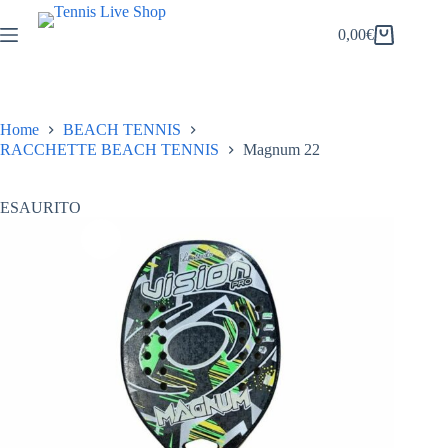
Salta
al
0,00
€
Carrello
contenuto
Home
BEACH TENNIS
RACCHETTE BEACH TENNIS
Magnum 22
ESAURITO