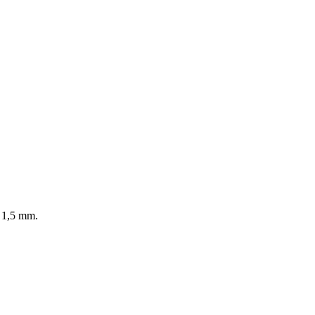
i 1,5 mm.