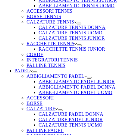
ABBIGLIAMENTO TENNIS JUNIOR
ABBIGLIAMENTO TENNIS UOMO
ACCESSORI TENNIS
BORSE TENNIS
CALZATURE TENNIS
CALZATURE TENNIS DONNA
CALZATURE TENNIS UOMO
CALZATURE TENNIS JUNIOR
RACCHETTE TENNIS
RACCHETTE TENNIS JUNIOR
CORDE
INTEGRATORI TENNIS
PALLINE TENNIS
PADEL
ABBIGLIAMENTO PADEL
ABBIGLIAMENTO PADEL JUNIOR
ABBIGLIAMENTO PADEL DONNA
ABBIGLIAMENTO PADEL UOMO
ACCESSORI
BORSE
CALZATURE
CALZATURE PADEL DONNA
CALZATURE PADEL JUNIOR
CALZATURE TENNIS UOMO
PALLINE PADEL