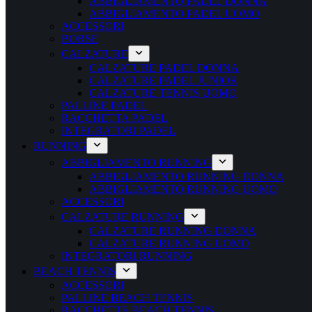
ABBIGLIAMENTO PADEL DONNA
ABBIGLIAMENTO PADEL UOMO
ACCESSORI
BORSE
CALZATURE
CALZATURE PADEL DONNA
CALZATURE PADEL JUNIOR
CALZATURE TENNIS UOMO
PALLINE PADEL
RACCHETTA PADEL
INTEGRATORI PADEL
RUNNING
ABBIGLIAMENTO RUNNING
ABBIGLIAMENTO RUNNING DONNA
ABBIGLIAMENTO RUNNING UOMO
ACCESSORI
CALZATURE RUNNING
CALZATURE RUNNING DONNA
CALZATURE RUNNING UOMO
INTEGRATORI RUNNING
BEACH TENNIS
ACCESSORI
PALLINE BEACH TENNIS
RACCHETTE BEACH TENNIS