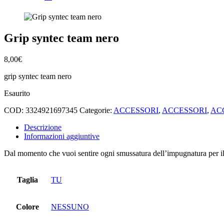
Grip syntec team nero
8,00
€
grip syntec team nero
Esaurito
COD:
3324921697345
Categorie:
ACCESSORI
,
ACCESSORI
,
AC
Descrizione
Informazioni aggiuntive
Dal momento che vuoi sentire ogni smussatura dell’impugnatura per i
Taglia
TU
Colore
NESSUNO