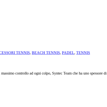
CESSORI TENNIS
,
BEACH TENNIS
,
PADEL
,
TENNIS
l massimo controllo ad ogni colpo, Syntec Team che ha uno spessore d