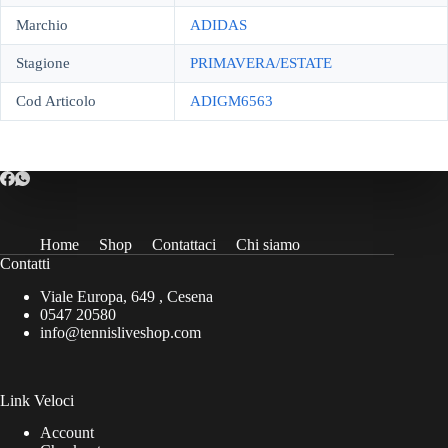
Marchio
ADIDAS
Stagione
PRIMAVERA/ESTATE
Cod Articolo
ADIGM6563
Home
Shop
Contattaci
Chi siamo
Contatti
Viale Europa, 649 , Cesena
0547 20580
info@tennisliveshop.com
Link Veloci
Account