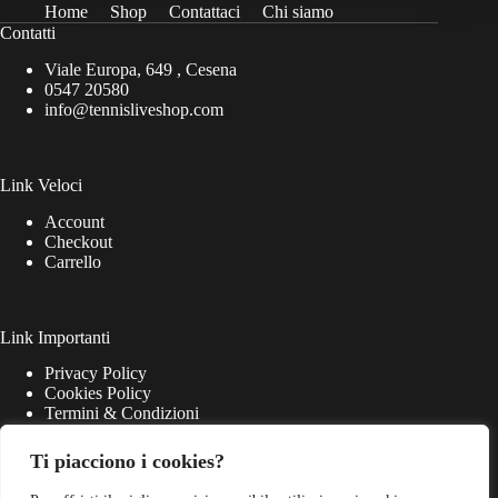
Home
Shop
Contattaci
Chi siamo
Contatti
Viale Europa, 649 , Cesena
0547 20580
info@tennisliveshop.com
Link Veloci
Account
Checkout
Carrello
Link Importanti
Privacy Policy
Cookies Policy
Termini & Condizioni
Ti piacciono i cookies?