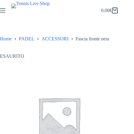
Salta
al
0,00
€
Carrello
contenuto
Home
PADEL
ACCESSORI
Fascia fronte nera
ESAURITO