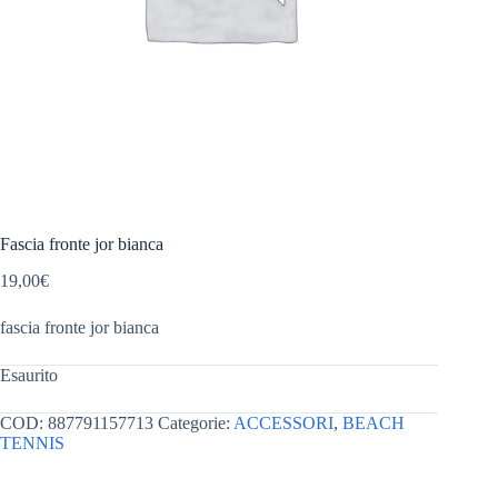
Fascia fronte jor bianca
19,00
€
fascia fronte jor bianca
Esaurito
COD:
887791157713
Categorie:
ACCESSORI
,
BEACH
TENNIS