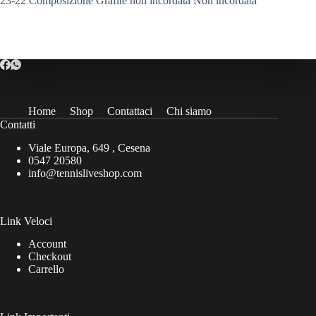
23-22 Composizione Grafite non incordata Non incordata
Home
Shop
Contattaci
Chi siamo
Contatti
Viale Europa, 649 , Cesena
0547 20580
info@tennisliveshop.com
Link Veloci
Account
Checkout
Carrello