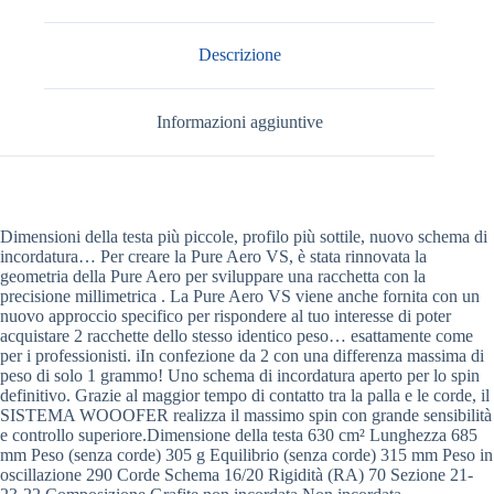
Descrizione
Informazioni aggiuntive
Dimensioni della testa più piccole, profilo più sottile, nuovo schema di
incordatura… Per creare la Pure Aero VS, è stata rinnovata la
geometria della Pure Aero per sviluppare una racchetta con la
precisione millimetrica . La Pure Aero VS viene anche fornita con un
nuovo approccio specifico per rispondere al tuo interesse di poter
acquistare 2 racchette dello stesso identico peso… esattamente come
per i professionisti. iIn confezione da 2 con una differenza massima di
peso di solo 1 grammo! Uno schema di incordatura aperto per lo spin
definitivo. Grazie al maggior tempo di contatto tra la palla e le corde, il
SISTEMA WOOOFER realizza il massimo spin con grande sensibilità
e controllo superiore.Dimensione della testa 630 cm² Lunghezza 685
mm Peso (senza corde) 305 g Equilibrio (senza corde) 315 mm Peso in
oscillazione 290 Corde Schema 16/20 Rigidità (RA) 70 Sezione 21-