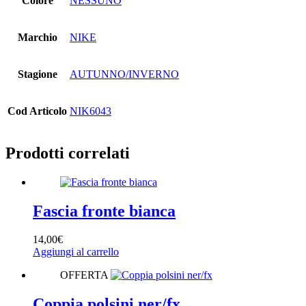
Colore
NESSUNO
Marchio
NIKE
Stagione
AUTUNNO/INVERNO
Cod Articolo
NIK6043
Prodotti correlati
Fascia fronte bianca
14,00
€
Aggiungi al carrello
OFFERTA
Coppia polsini ner/fx