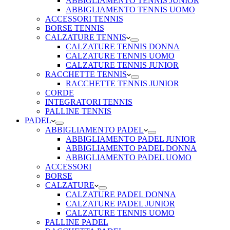
ABBIGLIAMENTO TENNIS JUNIOR
ABBIGLIAMENTO TENNIS UOMO
ACCESSORI TENNIS
BORSE TENNIS
CALZATURE TENNIS
CALZATURE TENNIS DONNA
CALZATURE TENNIS UOMO
CALZATURE TENNIS JUNIOR
RACCHETTE TENNIS
RACCHETTE TENNIS JUNIOR
CORDE
INTEGRATORI TENNIS
PALLINE TENNIS
PADEL
ABBIGLIAMENTO PADEL
ABBIGLIAMENTO PADEL JUNIOR
ABBIGLIAMENTO PADEL DONNA
ABBIGLIAMENTO PADEL UOMO
ACCESSORI
BORSE
CALZATURE
CALZATURE PADEL DONNA
CALZATURE PADEL JUNIOR
CALZATURE TENNIS UOMO
PALLINE PADEL