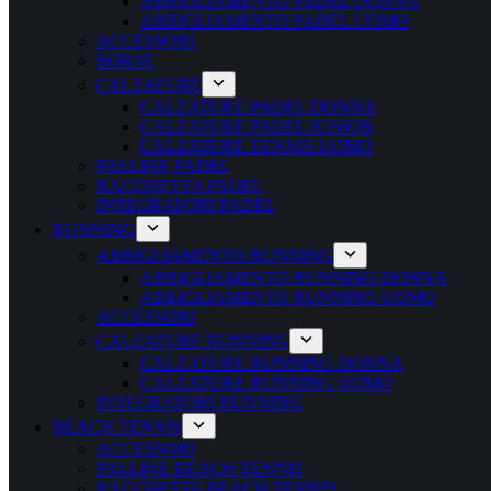
ABBIGLIAMENTO PADEL DONNA
ABBIGLIAMENTO PADEL UOMO
ACCESSORI
BORSE
CALZATURE
CALZATURE PADEL DONNA
CALZATURE PADEL JUNIOR
CALZATURE TENNIS UOMO
PALLINE PADEL
RACCHETTA PADEL
INTEGRATORI PADEL
RUNNING
ABBIGLIAMENTO RUNNING
ABBIGLIAMENTO RUNNING DONNA
ABBIGLIAMENTO RUNNING UOMO
ACCESSORI
CALZATURE RUNNING
CALZATURE RUNNING DONNA
CALZATURE RUNNING UOMO
INTEGRATORI RUNNING
BEACH TENNIS
ACCESSORI
PALLINE BEACH TENNIS
RACCHETTE BEACH TENNIS