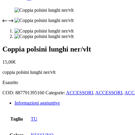
Coppia polsini lunghi ner/vlt
15,00
€
coppia polsini lunghi ner/vlt
Esaurito
COD:
887791395160
Categorie:
ACCESSORI
,
ACCESSORI
,
ACC
Informazioni aggiuntive
Taglia
TU