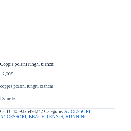
Coppia polsini lunghi bianchi
12,00
€
coppia polsini lunghi bianchi
Esaurito
COD:
4059326494242
Categorie:
ACCESSORI
,
ACCESSORI
,
BEACH TENNIS
,
RUNNING