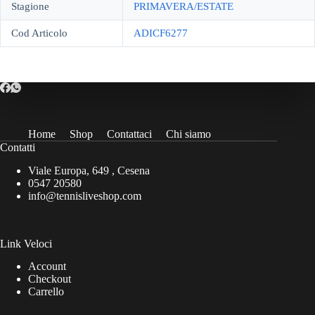
Stagione
PRIMAVERA/ESTATE
Cod Articolo
ADICF6277
Home
Shop
Contattaci
Chi siamo
Contatti
Viale Europa, 649 , Cesena
0547 20580
info@tennisliveshop.com
Link Veloci
Account
Checkout
Carrello