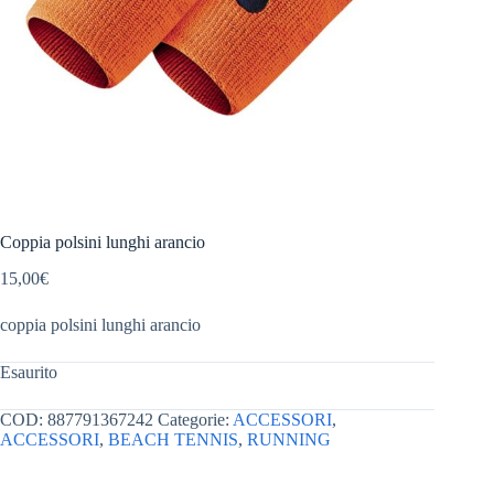
Coppia polsini lunghi arancio
15,00
€
coppia polsini lunghi arancio
Esaurito
COD:
887791367242
Categorie:
ACCESSORI
,
ACCESSORI
,
BEACH TENNIS
,
RUNNING