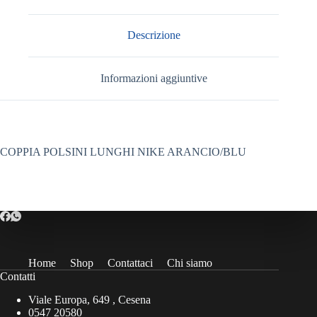
Descrizione
Informazioni aggiuntive
COPPIA POLSINI LUNGHI NIKE ARANCIO/BLU
Home
Shop
Contattaci
Chi siamo
Contatti
Viale Europa, 649 , Cesena
0547 20580