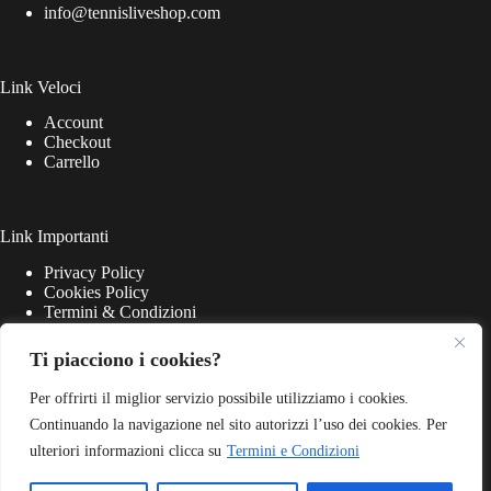
info@tennisliveshop.com
Link Veloci
Account
Checkout
Carrello
Link Importanti
Privacy Policy
Cookies Policy
Termini & Condizioni
Ti piacciono i cookies?
Per offrirti il miglior servizio possibile utilizziamo i cookies.
Continuando la navigazione nel sito autorizzi l’uso dei cookies. Per
ulteriori informazioni clicca su
Termini e Condizioni