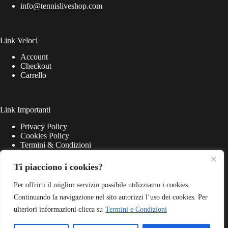
info@tennisliveshop.com
Link Veloci
Account
Checkout
Carrello
Link Importanti
Privacy Policy
Cookies Policy
Termini & Condizioni
Ti piacciono i cookies?
Per offrirti il miglior servizio possibile utilizziamo i cookies.
Continuando la navigazione nel sito autorizzi l’uso dei cookies. Per
ulteriori informazioni clicca su
Termini e Condizioni