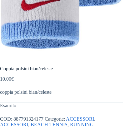
Coppia polsini bian/celeste
10,00
€
coppia polsini bian/celeste
Esaurito
COD:
887791324177
Categorie:
ACCESSORI
,
ACCESSORI
,
BEACH TENNIS
,
RUNNING