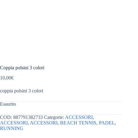
Coppia polsini 3 colori
10,00
€
coppia polsini 3 colori
Esaurito
COD:
887791382733
Categorie:
ACCESSORI
,
ACCESSORI
,
ACCESSORI
,
BEACH TENNIS
,
PADEL
,
RUNNING