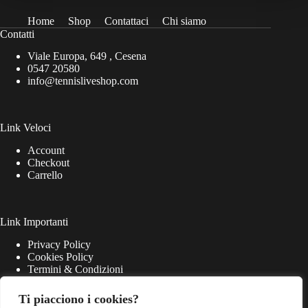
Home
Shop
Contattaci
Chi siamo
Contatti
Viale Europa, 649 , Cesena
0547 20580
info@tennisliveshop.com
Link Veloci
Account
Checkout
Carrello
Link Importanti
Privacy Policy
Cookies Policy
Termini & Condizioni
Ti piacciono i cookies?