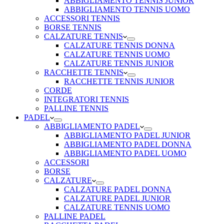
ABBIGLIAMENTO TENNIS JUNIOR
ABBIGLIAMENTO TENNIS UOMO
ACCESSORI TENNIS
BORSE TENNIS
CALZATURE TENNIS
CALZATURE TENNIS DONNA
CALZATURE TENNIS UOMO
CALZATURE TENNIS JUNIOR
RACCHETTE TENNIS
RACCHETTE TENNIS JUNIOR
CORDE
INTEGRATORI TENNIS
PALLINE TENNIS
PADEL
ABBIGLIAMENTO PADEL
ABBIGLIAMENTO PADEL JUNIOR
ABBIGLIAMENTO PADEL DONNA
ABBIGLIAMENTO PADEL UOMO
ACCESSORI
BORSE
CALZATURE
CALZATURE PADEL DONNA
CALZATURE PADEL JUNIOR
CALZATURE TENNIS UOMO
PALLINE PADEL