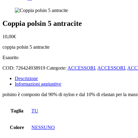
Coppia polsin 5 antracite
10,00
€
coppia polsin 5 antracite
Esaurito
COD:
726424938919
Categorie:
ACCESSORI
,
ACCESSORI
,
ACC
Descrizione
Informazioni aggiuntive
polsino è composto dal 90% di nylon e dal 10% di elastan per la massi
Taglia
TU
Colore
NESSUNO