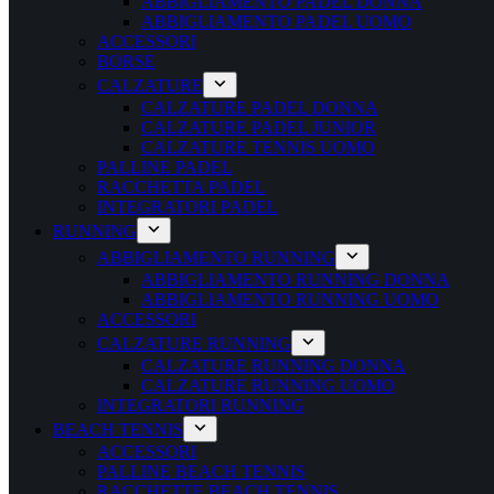
ABBIGLIAMENTO PADEL DONNA
ABBIGLIAMENTO PADEL UOMO
ACCESSORI
BORSE
CALZATURE
CALZATURE PADEL DONNA
CALZATURE PADEL JUNIOR
CALZATURE TENNIS UOMO
PALLINE PADEL
RACCHETTA PADEL
INTEGRATORI PADEL
RUNNING
ABBIGLIAMENTO RUNNING
ABBIGLIAMENTO RUNNING DONNA
ABBIGLIAMENTO RUNNING UOMO
ACCESSORI
CALZATURE RUNNING
CALZATURE RUNNING DONNA
CALZATURE RUNNING UOMO
INTEGRATORI RUNNING
BEACH TENNIS
ACCESSORI
PALLINE BEACH TENNIS
RACCHETTE BEACH TENNIS