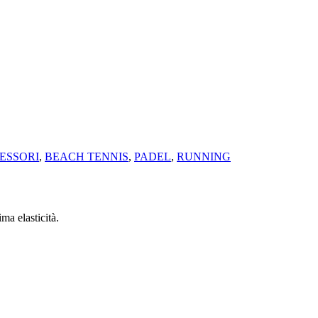
ESSORI
,
BEACH TENNIS
,
PADEL
,
RUNNING
ma elasticità.