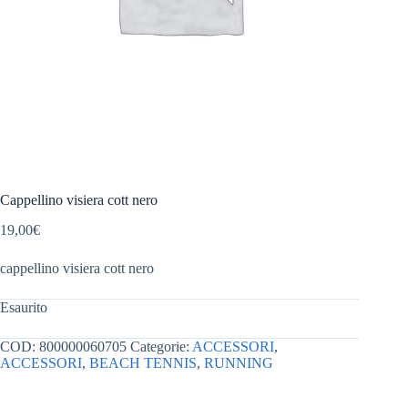
Cappellino visiera cott nero
19,00
€
cappellino visiera cott nero
Esaurito
COD:
800000060705
Categorie:
ACCESSORI
,
ACCESSORI
,
BEACH TENNIS
,
RUNNING