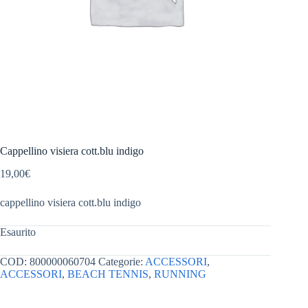
Cappellino visiera cott.blu indigo
19,00
€
cappellino visiera cott.blu indigo
Esaurito
COD:
800000060704
Categorie:
ACCESSORI
,
ACCESSORI
,
BEACH TENNIS
,
RUNNING