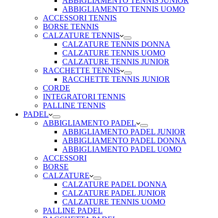
ABBIGLIAMENTO TENNIS JUNIOR
ABBIGLIAMENTO TENNIS UOMO
ACCESSORI TENNIS
BORSE TENNIS
CALZATURE TENNIS
CALZATURE TENNIS DONNA
CALZATURE TENNIS UOMO
CALZATURE TENNIS JUNIOR
RACCHETTE TENNIS
RACCHETTE TENNIS JUNIOR
CORDE
INTEGRATORI TENNIS
PALLINE TENNIS
PADEL
ABBIGLIAMENTO PADEL
ABBIGLIAMENTO PADEL JUNIOR
ABBIGLIAMENTO PADEL DONNA
ABBIGLIAMENTO PADEL UOMO
ACCESSORI
BORSE
CALZATURE
CALZATURE PADEL DONNA
CALZATURE PADEL JUNIOR
CALZATURE TENNIS UOMO
PALLINE PADEL