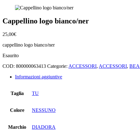
Cappellino logo bianco/ner
25,00
€
cappellino logo bianco/ner
Esaurito
COD:
800000063413
Categorie:
ACCESSORI
,
ACCESSORI
,
BEA
Informazioni aggiuntive
Taglia
TU
Colore
NESSUNO
Marchio
DIADORA