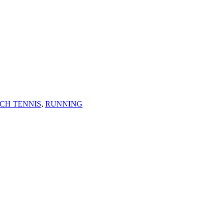
CH TENNIS
,
RUNNING