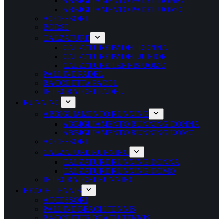
ABBIGLIAMENTO PADEL DONNA
ABBIGLIAMENTO PADEL UOMO
ACCESSORI
BORSE
CALZATURE
CALZATURE PADEL DONNA
CALZATURE PADEL JUNIOR
CALZATURE TENNIS UOMO
PALLINE PADEL
RACCHETTA PADEL
INTEGRATORI PADEL
RUNNING
ABBIGLIAMENTO RUNNING
ABBIGLIAMENTO RUNNING DONNA
ABBIGLIAMENTO RUNNING UOMO
ACCESSORI
CALZATURE RUNNING
CALZATURE RUNNING DONNA
CALZATURE RUNNING UOMO
INTEGRATORI RUNNING
BEACH TENNIS
ACCESSORI
PALLINE BEACH TENNIS
RACCHETTE BEACH TENNIS