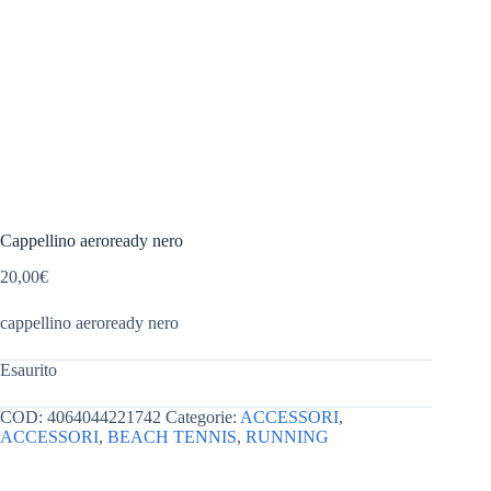
Cappellino aeroready nero
20,00
€
cappellino aeroready nero
Esaurito
COD:
4064044221742
Categorie:
ACCESSORI
,
ACCESSORI
,
BEACH TENNIS
,
RUNNING