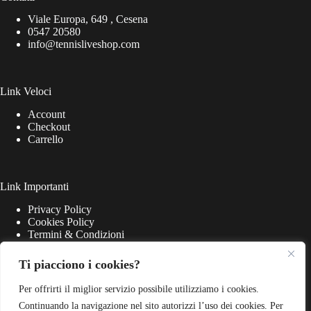
Viale Europa, 649 , Cesena
0547 20580
info@tennisliveshop.com
Link Veloci
Account
Checkout
Carrello
Link Importanti
Privacy Policy
Cookies Policy
Termini & Condizioni
Ti piacciono i cookies?
Per offrirti il miglior servizio possibile utilizziamo i cookies.
Continuando la navigazione nel sito autorizzi l’uso dei cookies. Per