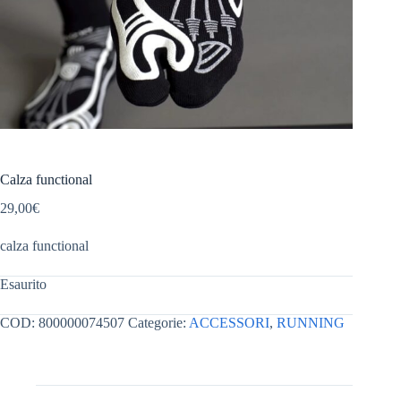
Calza functional
29,00
€
calza functional
Esaurito
COD:
800000074507
Categorie:
ACCESSORI
,
RUNNING