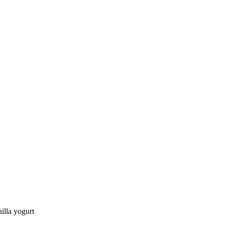
illa yogurt