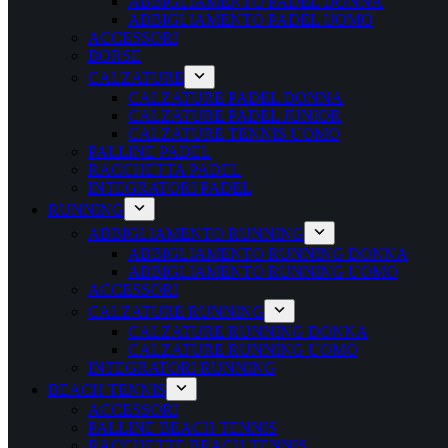
ABBIGLIAMENTO PADEL DONNA
ABBIGLIAMENTO PADEL UOMO
ACCESSORI
BORSE
CALZATURE
CALZATURE PADEL DONNA
CALZATURE PADEL JUNIOR
CALZATURE TENNIS UOMO
PALLINE PADEL
RACCHETTA PADEL
INTEGRATORI PADEL
RUNNING
ABBIGLIAMENTO RUNNING
ABBIGLIAMENTO RUNNING DONNA
ABBIGLIAMENTO RUNNING UOMO
ACCESSORI
CALZATURE RUNNING
CALZATURE RUNNING DONNA
CALZATURE RUNNING UOMO
INTEGRATORI RUNNING
BEACH TENNIS
ACCESSORI
PALLINE BEACH TENNIS
RACCHETTE BEACH TENNIS