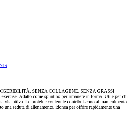
NIS
IGERIBILITÀ, SENZA COLLAGENE, SENZA GRASSI
xercise- Adatto come spuntino per rimanere in forma- Utile per chi
 vita attiva. Le proteine contenute contribuiscono al mantenimento
una seduta di allenamento, idonea per offrire rapidamente una