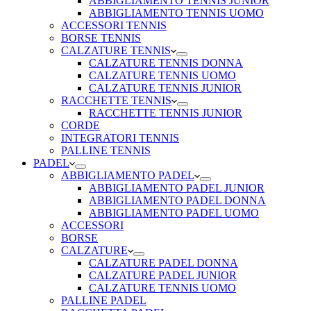
ABBIGLIAMENTO TENNIS JUNIOR
ABBIGLIAMENTO TENNIS UOMO
ACCESSORI TENNIS
BORSE TENNIS
CALZATURE TENNIS
CALZATURE TENNIS DONNA
CALZATURE TENNIS UOMO
CALZATURE TENNIS JUNIOR
RACCHETTE TENNIS
RACCHETTE TENNIS JUNIOR
CORDE
INTEGRATORI TENNIS
PALLINE TENNIS
PADEL
ABBIGLIAMENTO PADEL
ABBIGLIAMENTO PADEL JUNIOR
ABBIGLIAMENTO PADEL DONNA
ABBIGLIAMENTO PADEL UOMO
ACCESSORI
BORSE
CALZATURE
CALZATURE PADEL DONNA
CALZATURE PADEL JUNIOR
CALZATURE TENNIS UOMO
PALLINE PADEL