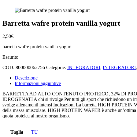
Barretta wafre protein vanilla yogurt
2,50
€
barretta wafre protein vanilla yogurt
Esaurito
COD:
800000062756
Categorie:
INTEGRATORI
,
INTEGRATORI
Descrizione
Informazioni aggiuntive
BARRETTA AD ALTO CONTENUTO PROTEICO, 32% DI PRO
IDROGENATI A chi si rivolge Per tutti gli sport che richiedono un i
svolge allenamenti intensi Indicazioni La barretta HIGH PROTEIN WAF
della massa muscolare. HIGH PROTEIN WAFER è anche un’ottima soluzi
quota proteica al nostro organismo.
Taglia
TU