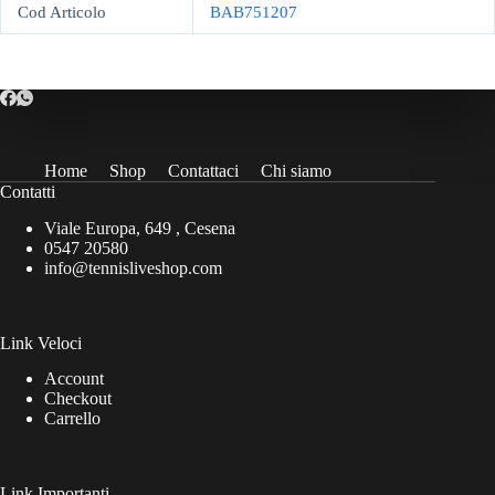
Cod Articolo
BAB751207
Home
Shop
Contattaci
Chi siamo
Contatti
Viale Europa, 649 , Cesena
0547 20580
info@tennisliveshop.com
Link Veloci
Account
Checkout
Carrello
Link Importanti