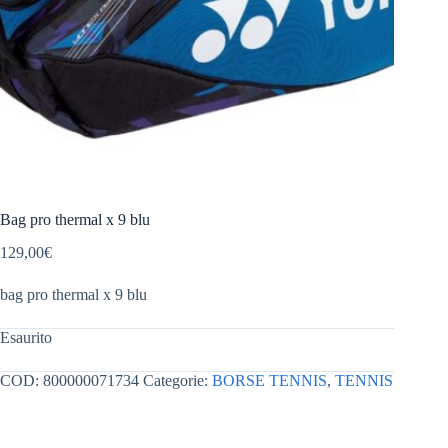
Bag pro thermal x 9 blu
129,00
€
bag pro thermal x 9 blu
Esaurito
COD:
800000071734
Categorie:
BORSE TENNIS
,
TENNIS