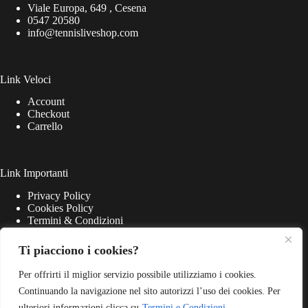
Viale Europa, 649 , Cesena
0547 20580
info@tennisliveshop.com
Link Veloci
Account
Checkout
Carrello
Link Importanti
Privacy Policy
Cookies Policy
Termini & Condizioni
Ti piacciono i cookies?
Per offrirti il miglior servizio possibile utilizziamo i cookies.
Continuando la navigazione nel sito autorizzi l’uso dei cookies. Per
ulteriori informazioni clicca su
Termini e Condizioni