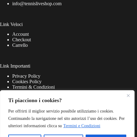
info@tennisliveshop.com
Link Veloci
Account
Checkout
Carrello
Link Importanti
Privacy Policy
Cookies Policy
Termini & Condizioni
Ti piacciono i cookies?
Per offrirti il miglior servizio possibile utilizziamo i cookies.
Continuando la navigazione nel sito autorizzi l’uso dei cookies. Per
ulteriori informazioni clicca su
Termini e Condizioni