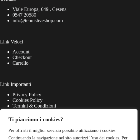
Viale Europa, 649 , Cesena
0547 20580
info@tennisliveshop.com
Link Veloci
Account
Checkout
Carrello
Link Importanti
Privacy Policy
Cookies Policy
Termini & Condizioni
Ti piacciono i cookies?
Per offrirti il miglior servizio possibile utilizziamo i cookies.
Continuando la navigazione nel sito autorizzi l’uso dei cookies. Per