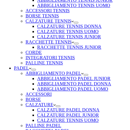
ABBIGLIAMENTO TENNIS JUNIOR
ABBIGLIAMENTO TENNIS UOMO
ACCESSORI TENNIS
BORSE TENNIS
CALZATURE TENNIS
CALZATURE TENNIS DONNA
CALZATURE TENNIS UOMO
CALZATURE TENNIS JUNIOR
RACCHETTE TENNIS
RACCHETTE TENNIS JUNIOR
CORDE
INTEGRATORI TENNIS
PALLINE TENNIS
PADEL
ABBIGLIAMENTO PADEL
ABBIGLIAMENTO PADEL JUNIOR
ABBIGLIAMENTO PADEL DONNA
ABBIGLIAMENTO PADEL UOMO
ACCESSORI
BORSE
CALZATURE
CALZATURE PADEL DONNA
CALZATURE PADEL JUNIOR
CALZATURE TENNIS UOMO
PALLINE PADEL