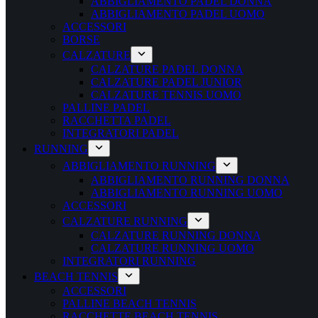
ABBIGLIAMENTO PADEL DONNA
ABBIGLIAMENTO PADEL UOMO
ACCESSORI
BORSE
CALZATURE
CALZATURE PADEL DONNA
CALZATURE PADEL JUNIOR
CALZATURE TENNIS UOMO
PALLINE PADEL
RACCHETTA PADEL
INTEGRATORI PADEL
RUNNING
ABBIGLIAMENTO RUNNING
ABBIGLIAMENTO RUNNING DONNA
ABBIGLIAMENTO RUNNING UOMO
ACCESSORI
CALZATURE RUNNING
CALZATURE RUNNING DONNA
CALZATURE RUNNING UOMO
INTEGRATORI RUNNING
BEACH TENNIS
ACCESSORI
PALLINE BEACH TENNIS
RACCHETTE BEACH TENNIS