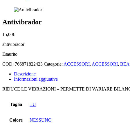
Antivibrador
15,00
€
antivibrador
Esaurito
COD:
766871822423
Categorie:
ACCESSORI
,
ACCESSORI
,
BEA
Descrizione
Informazioni aggiuntive
RIDUCE LE VIBRAZIONI – PERMETTE DI VARIARE BILA
Taglia
TU
Colore
NESSUNO