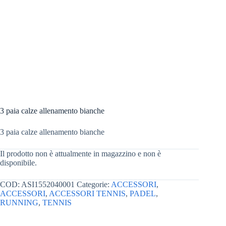
3 paia calze allenamento bianche
3 paia calze allenamento bianche
Il prodotto non è attualmente in magazzino e non è
disponibile.
COD:
ASI1552040001
Categorie:
ACCESSORI
,
ACCESSORI
,
ACCESSORI TENNIS
,
PADEL
,
RUNNING
,
TENNIS