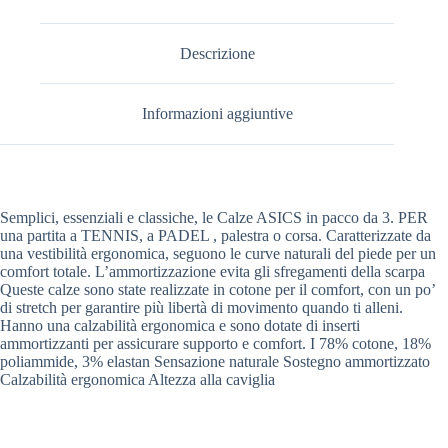
Descrizione
Informazioni aggiuntive
Semplici, essenziali e classiche, le Calze ASICS in pacco da 3. PER
una partita a TENNIS, a PADEL , palestra o corsa. Caratterizzate da
una vestibilità ergonomica, seguono le curve naturali del piede per un
comfort totale. L’ammortizzazione evita gli sfregamenti della scarpa
Queste calze sono state realizzate in cotone per il comfort, con un po’
di stretch per garantire più libertà di movimento quando ti alleni.
Hanno una calzabilità ergonomica e sono dotate di inserti
ammortizzanti per assicurare supporto e comfort. I 78% cotone, 18%
poliammide, 3% elastan Sensazione naturale Sostegno ammortizzato
Calzabilità ergonomica Altezza alla caviglia