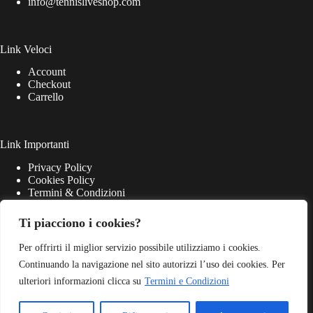
info@tennisliveshop.com
Link Veloci
Account
Checkout
Carrello
Link Importanti
Privacy Policy
Cookies Policy
Termini & Condizioni
Ti piacciono i cookies?
Per offrirti il miglior servizio possibile utilizziamo i cookies.
Continuando la navigazione nel sito autorizzi l’uso dei cookies. Per
ulteriori informazioni clicca su
Termini e Condizioni