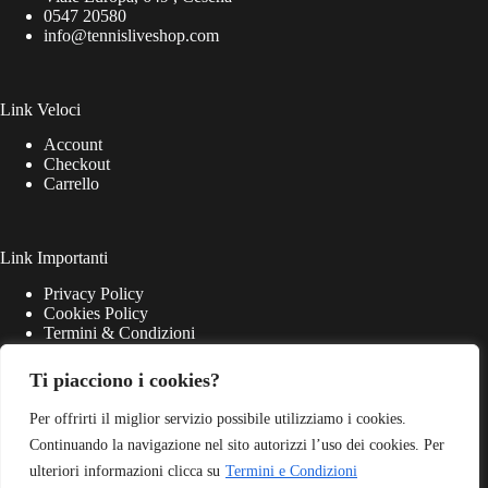
0547 20580
info@tennisliveshop.com
Link Veloci
Account
Checkout
Carrello
Link Importanti
Privacy Policy
Cookies Policy
Termini & Condizioni
Ti piacciono i cookies?
Per offrirti il miglior servizio possibile utilizziamo i cookies.
Continuando la navigazione nel sito autorizzi l’uso dei cookies. Per
ulteriori informazioni clicca su
Termini e Condizioni