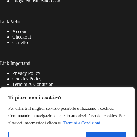
info@tennisliveshop.com
Link Veloci
Account
Checkout
Carrello
Link Importanti
Privacy Policy
Cookies Policy
Termini & Condizioni
Ti piacciono i cookies?
Per offrirti il miglior servizio possibile utilizziamo i cookies.
Continuando la navigazione nel sito autorizzi l’uso dei cookies. Per
ulteriori informazioni clicca su
Termini e Condizioni