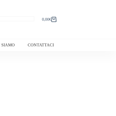
0,00
€
Carrello
I SIAMO
CONTATTACI