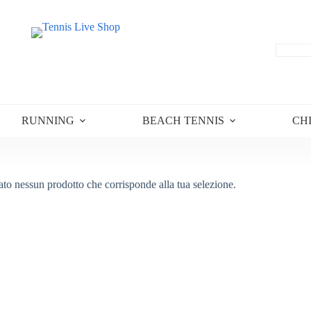
RUNNING
BEACH TENNIS
CH
ato nessun prodotto che corrisponde alla tua selezione.