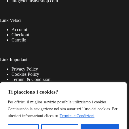
info@tennisliveshop.com
Link Veloci
Account
Checkout
Carrello
Link Importanti
Privacy Policy
Cookies Policy
Termini & Condizioni
Ti piacciono i cookies?
Per offrirti il miglior servizio possibile utilizziamo i cookies.
Continuando la navigazione nel sito autorizzi l’uso dei cookies. Per
ulteriori informazioni clicca su
Termini e Condizioni