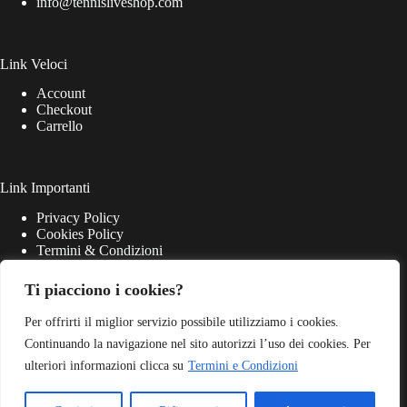
info@tennisliveshop.com
Link Veloci
Account
Checkout
Carrello
Link Importanti
Privacy Policy
Cookies Policy
Termini & Condizioni
Ti piacciono i cookies?
Per offrirti il miglior servizio possibile utilizziamo i cookies.
Continuando la navigazione nel sito autorizzi l’uso dei cookies. Per
ulteriori informazioni clicca su
Termini e Condizioni