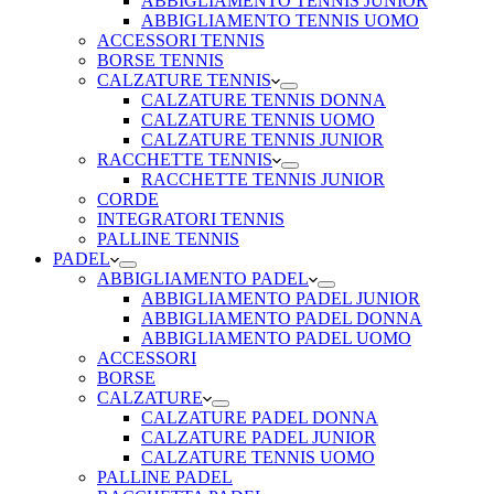
ABBIGLIAMENTO TENNIS JUNIOR
ABBIGLIAMENTO TENNIS UOMO
ACCESSORI TENNIS
BORSE TENNIS
CALZATURE TENNIS
CALZATURE TENNIS DONNA
CALZATURE TENNIS UOMO
CALZATURE TENNIS JUNIOR
RACCHETTE TENNIS
RACCHETTE TENNIS JUNIOR
CORDE
INTEGRATORI TENNIS
PALLINE TENNIS
PADEL
ABBIGLIAMENTO PADEL
ABBIGLIAMENTO PADEL JUNIOR
ABBIGLIAMENTO PADEL DONNA
ABBIGLIAMENTO PADEL UOMO
ACCESSORI
BORSE
CALZATURE
CALZATURE PADEL DONNA
CALZATURE PADEL JUNIOR
CALZATURE TENNIS UOMO
PALLINE PADEL