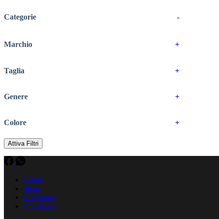
Categorie
-
Marchio
+
Taglia
+
Genere
+
Colore
+
Attiva Filtri
Home
Shop
Contattaci
Chi siamo