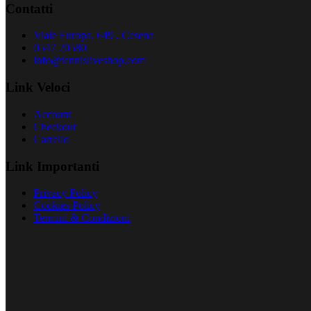
Contatti
Viale Europa, 649 , Cesena
0547 20580
info@tennisliveshop.com
Link Veloci
Account
Checkout
Carrello
Link Importanti
Privacy Policy
Cookies Policy
Termini & Condizioni