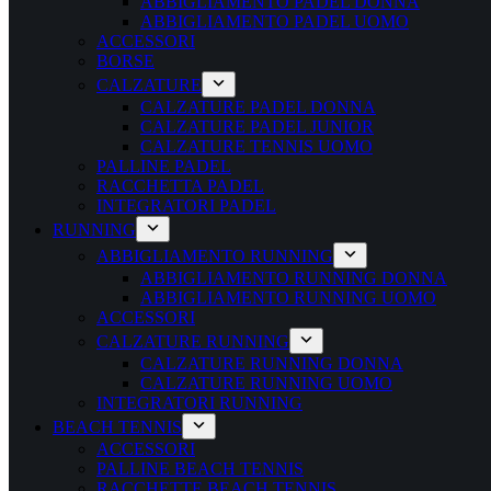
ABBIGLIAMENTO PADEL DONNA
ABBIGLIAMENTO PADEL UOMO
ACCESSORI
BORSE
CALZATURE
CALZATURE PADEL DONNA
CALZATURE PADEL JUNIOR
CALZATURE TENNIS UOMO
PALLINE PADEL
RACCHETTA PADEL
INTEGRATORI PADEL
RUNNING
ABBIGLIAMENTO RUNNING
ABBIGLIAMENTO RUNNING DONNA
ABBIGLIAMENTO RUNNING UOMO
ACCESSORI
CALZATURE RUNNING
CALZATURE RUNNING DONNA
CALZATURE RUNNING UOMO
INTEGRATORI RUNNING
BEACH TENNIS
ACCESSORI
PALLINE BEACH TENNIS
RACCHETTE BEACH TENNIS